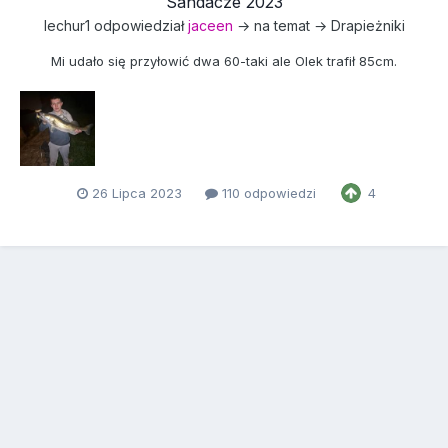
Sandacze 2023
lechur1
odpowiedział
jaceen
→ na temat →
Drapieżniki
Mi udało się przyłowić dwa 60-taki ale Olek trafił 85cm.
26 Lipca 2023
110 odpowiedzi
4