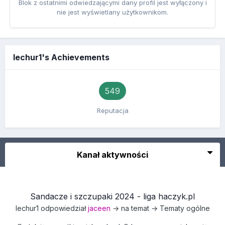
Blok z ostatnimi odwiedzającymi dany profil jest wyłączony i
nie jest wyświetlany użytkownikom.
lechur1's Achievements
549
Reputacja
Kanał aktywności
Sandacze i szczupaki 2024 - liga haczyk.pl
lechur1
odpowiedział
jaceen
→ na temat →
Tematy ogólne