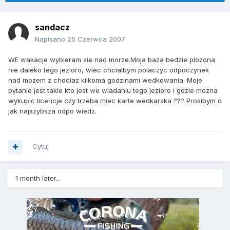
sandacz
Napisano
25 Czerwca 2007
WE wakacje wybieram sie nad morze.Moja baza bedzie plozona
nie daleko tego jezioro, wiec chcialbym polaczyc odpoczynek
nad mozem z chociaz kilkoma godzinami wedkowania. Moje
pytanie jest takie kto jest we wladaniu tego jezioro i gdzie mozna
wykupic licencje czy trzeba miec karte wedkarska ??? Prosibym o
jak najszybsza odpo wiedz.
Cytuj
1 month later...