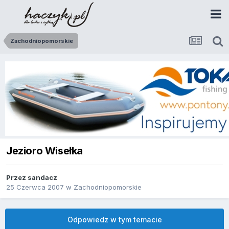
Zachodniopomorskie
Jezioro Wisełka
Przez
sandacz
25 Czerwca 2007
w
Zachodniopomorskie
Odpowiedz w tym temacie