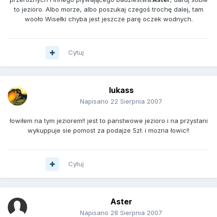
to jezioro. Albo morze, albo poszukaj czegoś trochę dalej, tam
wooło Wisełki chyba jest jeszcze parę oczek wodnych.
Cytuj
lukass
Napisano
22 Sierpnia 2007
łowiłem na tym jeziorem!! jest to panstwowe jezioro i na przystani
wykuppuje sie pomost za podajze 5zł. i mozna łowic!!
Cytuj
Aster
Napisano
28 Sierpnia 2007