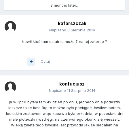
3 months later...
kafarszczak
Napisano
8 Sierpnia 2014
Łowił ktoś tam ostatnio może ? na tej zatorce ?
Cytuj
konfucjusz
Napisano
11 Sierpnia 2014
ja w lipcu byłem tam 4x dzień po dniu, jednego dnia podeszły
leszcze takie koło 1kg to można było pociągać, łowiłem batem,
leciutkim zestawem więc zabawa była przednia, w pozostałe dni
małe płoteczki i wzdręgi, na czerwonego okonki się wieszały.
Wielką zaletą tego łowiska jest przyroda jak se siadałem na