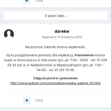
Cytuj
5 years later...
darekw
Napisano
11 Kwietnia 2014
Na jeziorze Zatorek można wędkować.
Są tu przygotowane pomosty dla wędkarzy.
Pozwolenie
można
kupić w leśniczówce w Kołczewie (pn.-pt. 7:00 - 8:00) - tel. 91 326
52 40 lub w w Nadleśnictwie w Międzyzdrojach (pn.-pt. 7:00 -
14:00) - tel. 91 321 79 68
Zdjęcia jeziora i pomostów:
http://www.gulliver.com.pl/wiselka/wiselka-galeria-05.html
Cytuj