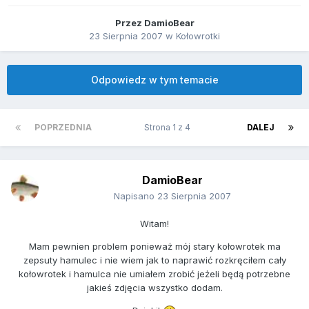
Przez
DamioBear
23 Sierpnia 2007
w
Kołowrotki
Odpowiedz w tym temacie
POPRZEDNIA
Strona 1 z 4
DALEJ
DamioBear
Napisano
23 Sierpnia 2007
Witam!
Mam pewnien problem ponieważ mój stary kołowrotek ma
zepsuty hamulec i nie wiem jak to naprawić rozkręciłem cały
kołowrotek i hamulca nie umiałem zrobić jeżeli będą potrzebne
jakieś zdjęcia wszystko dodam.