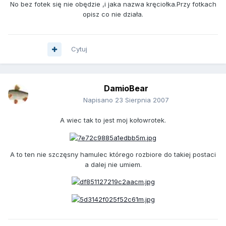
No bez fotek się nie obędzie ,i jaka nazwa kręciołka.Przy fotkach
opisz co nie działa.
Cytuj
DamioBear
Napisano
23 Sierpnia 2007
A wiec tak to jest moj kołowrotek.
A to ten nie szczęsny hamulec którego rozbiore do takiej postaci
a dalej nie umiem.