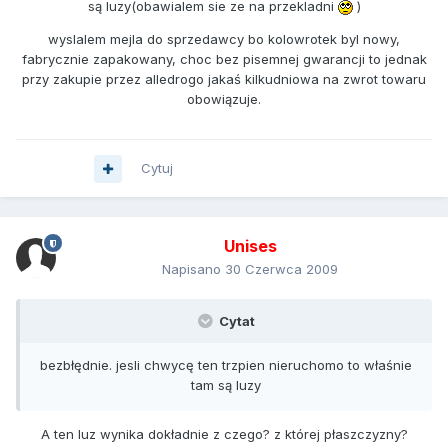
są luzy(obawialem sie ze na przekladni
)
wyslalem mejla do sprzedawcy bo kolowrotek byl nowy,
fabrycznie zapakowany, choc bez pisemnej gwarancji to jednak
przy zakupie przez alledrogo jakaś kilkudniowa na zwrot towaru
obowiązuje.
Cytuj
Unises
Napisano
30 Czerwca 2009
Cytat
bezbłędnie. jesli chwycę ten trzpien nieruchomo to właśnie
tam są luzy
A ten luz wynika dokładnie z czego? z której płaszczyzny?