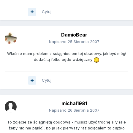
Cytuj
DamioBear
Napisano
25 Sierpnia 2007
Właśnie mam problem z ściągnieciem tej obudowy. jak byś mógł
dodać tą fotke będe wdzięczny
Cytuj
michal1981
Napisano
26 Sierpnia 2007
To zdjęcie ze ściągniętą obudową - musisz użyć trochę siły (ale
żeby nic nie pękło), bo ja jak pierwszy raz ściągałem to ciężko