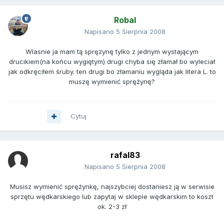
Robal
Napisano
5 Sierpnia 2008
Wlasnie ja mam tą spręzynę tylko z jednym wystającym
drucikiem(na końcu wygiętym) drugi chyba się złamał bo wyleciał
jak odkręciłem śruby. ten drugi bo złamaniu wygląda jak litera L. to
muszę wymienić sprężynę?
Cytuj
rafal83
Napisano
5 Sierpnia 2008
Musisz wymienić sprężynkę, najszybciej dostaniesz ją w serwisie
sprzętu wędkarskiego lub zapytaj w sklepie wędkarskim to koszt
ok. 2-3 zł