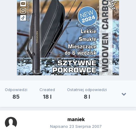
Odpowiedzi
Created
Ostatniej odpowiedzi
85
18 l
8 l
maniek
Napisano
23 Sierpnia 2007