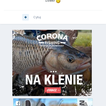
Dzieki!
Cytuj