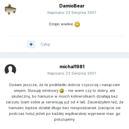
DamioBear
Napisano
23 Sierpnia 2007
Dzięki wielkie
Cytuj
michal1981
Napisano
23 Sierpnia 2007
Dodam jeszcze, że te podkładki dobrze czyszczę i nasączam
olejem. Stosuję silnikowy
- nie wiem czy to dobry, ale
skuteczny, bo hamulce w moich kołowrotkach działają bez
zarzutu (sam sobie je serwisuję już od 4 lat). Zauważyłem też, że
hamulec będzie działał długo bez niespodzianek (zacięcie sie
podczas holu) jeżeli po każdej wędkarskiej wyprawie max. go
poluzujemy.