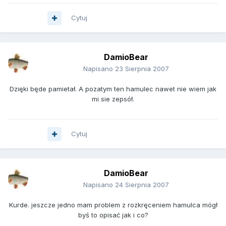
Cytuj
DamioBear
Napisano
23 Sierpnia 2007
Dzięki będe pamietał. A pozatym ten hamulec nawet nie wiem jak
mi sie zepsół.
Cytuj
DamioBear
Napisano
24 Sierpnia 2007
Kurde. jeszcze jedno mam problem z rozkręceniem hamulca mógł
byś to opisać jak i co?