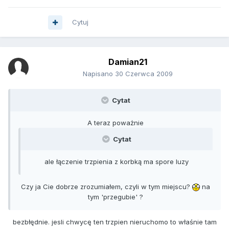
Cytuj
Damian21
Napisano
30 Czerwca 2009
Cytat
A teraz poważnie
Cytat
ale łączenie trzpienia z korbką ma spore luzy
Czy ja Cie dobrze zrozumiałem, czyli w tym miejscu?
na
tym 'przegubie' ?
bezbłędnie. jesli chwycę ten trzpien nieruchomo to właśnie tam