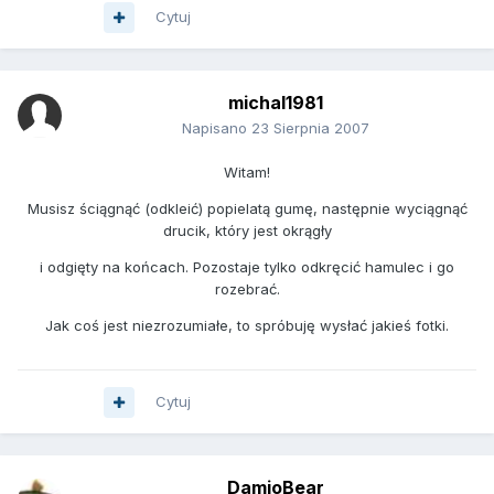
Cytuj
michal1981
Napisano
23 Sierpnia 2007
Witam!
Musisz ściągnąć (odkleić) popielatą gumę, następnie wyciągnąć
drucik, który jest okrągły
i odgięty na końcach. Pozostaje tylko odkręcić hamulec i go
rozebrać.
Jak coś jest niezrozumiałe, to spróbuję wysłać jakieś fotki.
Cytuj
DamioBear