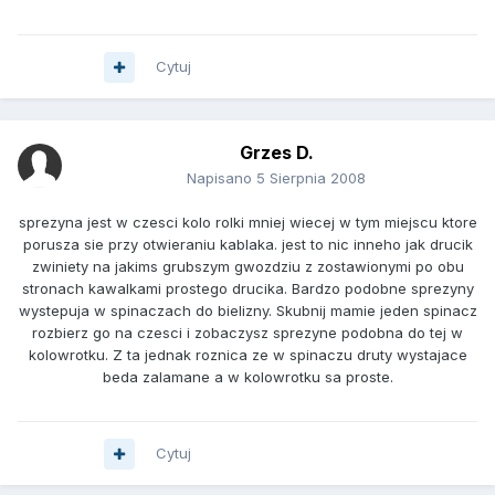
Cytuj
Grzes D.
Napisano
5 Sierpnia 2008
sprezyna jest w czesci kolo rolki mniej wiecej w tym miejscu ktore
porusza sie przy otwieraniu kablaka. jest to nic inneho jak drucik
zwiniety na jakims grubszym gwozdziu z zostawionymi po obu
stronach kawalkami prostego drucika. Bardzo podobne sprezyny
wystepuja w spinaczach do bielizny. Skubnij mamie jeden spinacz
rozbierz go na czesci i zobaczysz sprezyne podobna do tej w
kolowrotku. Z ta jednak roznica ze w spinaczu druty wystajace
beda zalamane a w kolowrotku sa proste.
Cytuj