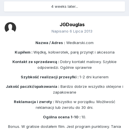
4 weeks later...
JGDouglas
Napisano
6 Lipca 2013
Nazwa / Adres :
Wedkarski.com
Kupiłem :
Wędkę, kołowrotek, parę przynęt i akcesoria
Kontakt ze sprzedawcą :
Dobry kontakt mailowy. Szybkie
odpowiedzi. Ogólnie sprawnie
Szybkość realizacji przesyłki :
1-2 dni kurierem
Jakość paczki/opakowania :
Bardzo dobrze wszystko oklejone i
zapakowane
Reklamacja i zwroty :
Wszystko w porządku. Możliwość
reklamacji lub zwrotu do 30 dni.
Ogólna ocena 1-10 :
10.
Bonus. W gratisie dostałem film. Jest program punktowy. Tania