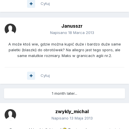
Cytuj
Janusszr
Napisano
18 Marca 2013
A może ktoś wie, gdzie można kupić duże i bardzo duże same
paletki (blaszki) do obrotówek? Na allegro jest tego sporo, ale
same malutkie rozmiary. Maks w granicach aglii nr.2.
Cytuj
1 month later...
zwykly_michal
Napisano
13 Maja 2013