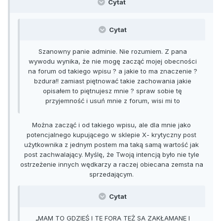
Cytat
Cytat
Szanowny panie adminie. Nie rozumiem. Z pana
wywodu wynika, że nie mogę zacząć mojej obecności
na forum od takiego wpisu ? a jakie to ma znaczenie ?
bzdura!! zamiast piętnować takie zachowania jakie
opisałem to piętnujesz mnie ? spraw sobie tę
przyjemność i usuń mnie z forum, wisi mi to
Można zacząć i od takiego wpisu, ale dla mnie jako
potencjalnego kupującego w sklepie X- krytyczny post
użytkownika z jednym postem ma taką samą wartość jak
post zachwalający. Myślę, że Twoją intencją było nie tyle
ostrzeżenie innych wędkarzy a raczej obiecana zemsta na
sprzedającym.
Cytat
„MAM TO GDZIEŚ I TE FORA TEŻ SA ZAKŁAMANE I