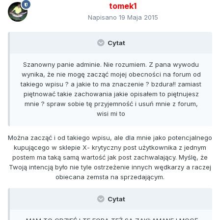
tomek1
Napisano
19 Maja 2015
Cytat
Szanowny panie adminie. Nie rozumiem. Z pana wywodu
wynika, że nie mogę zacząć mojej obecności na forum od
takiego wpisu ? a jakie to ma znaczenie ? bzdura!! zamiast
piętnować takie zachowania jakie opisałem to piętnujesz
mnie ? spraw sobie tę przyjemność i usuń mnie z forum,
wisi mi to
Można zacząć i od takiego wpisu, ale dla mnie jako potencjalnego
kupującego w sklepie X- krytyczny post użytkownika z jednym
postem ma taką samą wartość jak post zachwalający. Myślę, że
Twoją intencją było nie tyle ostrzeżenie innych wędkarzy a raczej
obiecana zemsta na sprzedającym.
Cytat