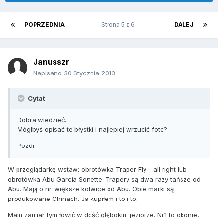
POPRZEDNIA
Strona 5 z 6
DALEJ
Janusszr
Napisano
30 Stycznia 2013
Cytat
Dobra wiedzieć..
Mógłbyś opisać te błystki i najlepiej wrzucić foto?
Pozdr
W przeglądarkę wstaw: obrotówka Traper Fly - all right lub
obrotówka Abu Garcia Sonette. Trapery są dwa razy tańsze od
Abu. Mają o nr. większe kotwice od Abu. Obie marki są
produkowane Chinach. Ja kupiłem i to i to.
Mam zamiar tym łowić w dość głębokim jeziorze. Nr.1 to okonie,