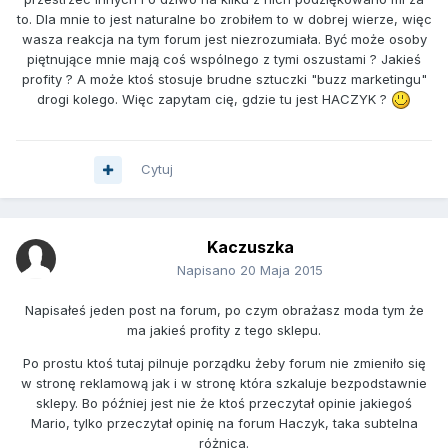
to. Dla mnie to jest naturalne bo zrobiłem to w dobrej wierze, więc
wasza reakcja na tym forum jest niezrozumiała. Być może osoby
piętnujące mnie mają coś wspólnego z tymi oszustami ? Jakieś
profity ? A może ktoś stosuje brudne sztuczki "buzz marketingu"
drogi kolego. Więc zapytam cię, gdzie tu jest HACZYK ?
Cytuj
Kaczuszka
Napisano
20 Maja 2015
Napisałeś jeden post na forum, po czym obrażasz moda tym że
ma jakieś profity z tego sklepu.
Po prostu ktoś tutaj pilnuje porządku żeby forum nie zmieniło się
w stronę reklamową jak i w stronę która szkaluje bezpodstawnie
sklepy. Bo później jest nie że ktoś przeczytał opinie jakiegoś
Mario, tylko przeczytał opinię na forum Haczyk, taka subtelna
różnica.