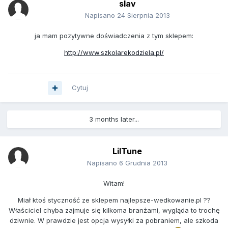
slav
Napisano
24 Sierpnia 2013
ja mam pozytywne doświadczenia z tym sklepem:
http://www.szkolarekodziela.pl/
Cytuj
3 months later...
LilTune
Napisano
6 Grudnia 2013
Witam!
Miał ktoś styczność ze sklepem najlepsze-wedkowanie.pl ??
Właściciel chyba zajmuje się kilkoma branżami, wygląda to trochę
dziwnie. W prawdzie jest opcja wysyłki za pobraniem, ale szkoda