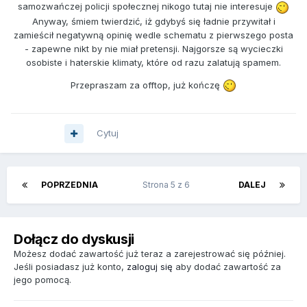
samozwańczej policji społecznej nikogo tutaj nie interesuje
Anyway, śmiem twierdzić, iż gdybyś się ładnie przywitał i
zamieścił negatywną opinię wedle schematu z pierwszego posta
- zapewne nikt by nie miał pretensji. Najgorsze są wycieczki
osobiste i haterskie klimaty, które od razu zalatują spamem.
Przepraszam za offtop, już kończę
Cytuj
POPRZEDNIA
Strona 5 z 6
DALEJ
Dołącz do dyskusji
Możesz dodać zawartość już teraz a zarejestrować się później.
Jeśli posiadasz już konto,
zaloguj się
aby dodać zawartość za
jego pomocą.