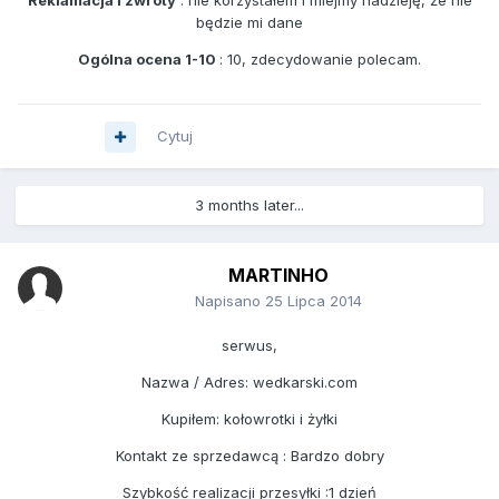
Reklamacja i zwroty
: nie korzystałem i miejmy nadzieję, że nie
będzie mi dane
Ogólna ocena 1-10
: 10, zdecydowanie polecam.
Cytuj
3 months later...
MARTINHO
Napisano
25 Lipca 2014
serwus,
Nazwa / Adres: wedkarski.com
Kupiłem: kołowrotki i żyłki
Kontakt ze sprzedawcą : Bardzo dobry
Szybkość realizacji przesyłki :1 dzień