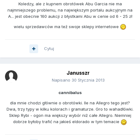
Koledzy, ale z kupnem obrotówek Abu Garcia nie ma
najmniejszego problemu, na największym portalu aukcyjnym na
A... jest obecnie 160 aukcji z błystkami Abu w cenie od 6 - 25 zł
wielu sprzedawców ma też swoje sklepy internetowe
Cytuj
Janusszr
Napisano
30 Stycznia 2013
cannibalus
dla mnie chodzi głównie o obrotówki. Ile na Allegro tego jest?
Dwa, trzy typy w kilku kolorach i gramaturze. Gro to wahadłówki.
Sklep Rybi - ogon ma większy wybór niż całe Allegro. Niemniej
dobrze byłoby trafić na jakieś eldorado w tym temacie