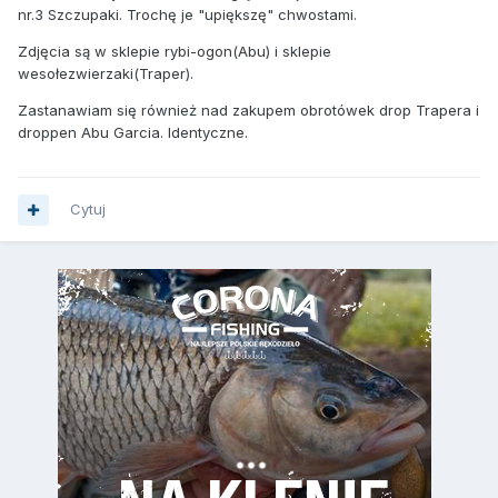
nr.3 Szczupaki. Trochę je "upiększę" chwostami.
Zdjęcia są w sklepie rybi-ogon(Abu) i sklepie
wesołezwierzaki(Traper).
Zastanawiam się również nad zakupem obrotówek drop Trapera i
droppen Abu Garcia. Identyczne.
Cytuj