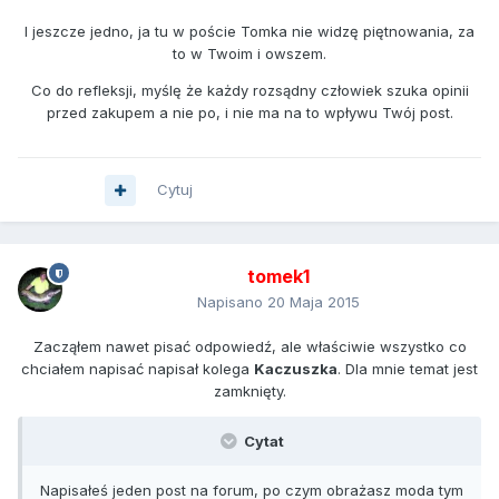
I jeszcze jedno, ja tu w poście Tomka nie widzę piętnowania, za
to w Twoim i owszem.
Co do refleksji, myślę że każdy rozsądny człowiek szuka opinii
przed zakupem a nie po, i nie ma na to wpływu Twój post.
Cytuj
tomek1
Napisano
20 Maja 2015
Zacząłem nawet pisać odpowiedź, ale właściwie wszystko co
chciałem napisać napisał kolega
Kaczuszka
. Dla mnie temat jest
zamknięty.
Cytat
Napisałeś jeden post na forum, po czym obrażasz moda tym