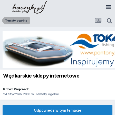
Tematy ogólne
Wędkarskie sklepy internetowe
Przez
Wojciech
24 Stycznia 2010
w
Tematy ogólne
Odpowiedz w tym temacie