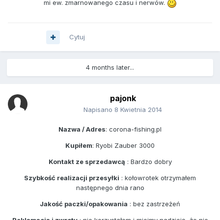
mi ew. zmarnowanego czasu i nerwów.
Cytuj
4 months later...
pajonk
Napisano
8 Kwietnia 2014
Nazwa / Adres
: corona-fishing.pl
Kupiłem
: Ryobi Zauber 3000
Kontakt ze sprzedawcą
: Bardzo dobry
Szybkość realizacji przesyłki
: kołowrotek otrzymałem
następnego dnia rano
Jakość paczki/opakowania
: bez zastrzeżeń