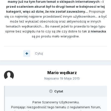
mamy już na tym forum temat o sklepach internetowych - i
przed scaleniem akurat był to drugi temat w kolejnosci w tej
kategorii, więc aż dziw, że nie został zauważony...
Proponuje
się co najmniej najpierw przedstawić innym użytkownikom... a być
może też wykazać obecnością oraz aktywnością w innych
tematach wędkarskich.... Bo nawet jeżeli to prawda to tego typu
opinie bez względu na to czy są złe czy dobre to tak
z nienacka
są po prostu mało wiarygodne.
Cytuj
Mario wędkarz
Napisano
19 Maja 2015
Cytat
Panie Szanowny Użytkowniku.
Pomijając niezgodność tego tematu z regulaminem forum,