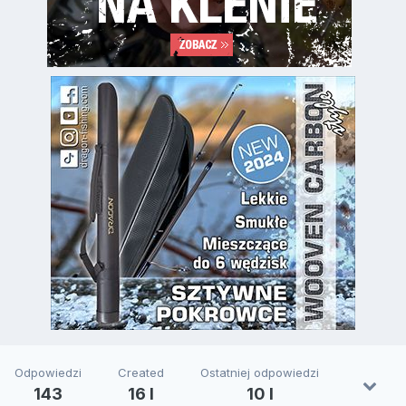
Odpowiedzi
Created
Ostatniej odpowiedzi
143
16 l
10 l