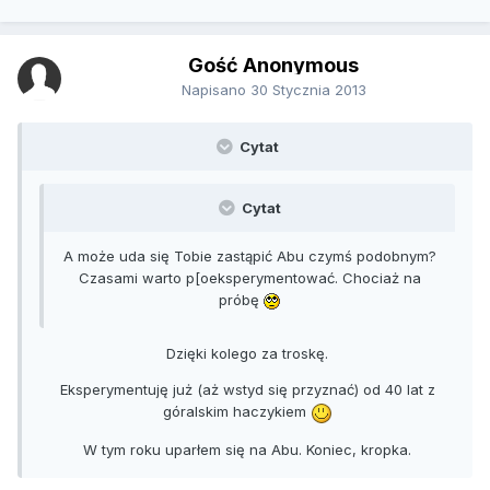
Gość Anonymous
Napisano
30 Stycznia 2013
Cytat
Cytat
A może uda się Tobie zastąpić Abu czymś podobnym?
Czasami warto p[oeksperymentować. Chociaż na
próbę
Dzięki kolego za troskę.
Eksperymentuję już (aż wstyd się przyznać) od 40 lat z
góralskim haczykiem
W tym roku uparłem się na Abu. Koniec, kropka.