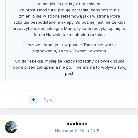
że ma jakieś profity z tego sklepu.
Po prostu ktoś tutaj pilnuje porządku żeby forum nie
zmieniło się w stronę reklamową jak i w stronę która
szkaluje bezpodstawnie sklepy. Bo później jest nie że ktoś
przeczytał opinie jakiegoś Mario, tylko przeczytał opinię na
forum Haczyk, taka subtelna różnica.
I jeszcze jedno, ja tu w poście Tomka nie widzę
piętnowania, za to w Twoim i owszem.
Co do refleksji, myślę że każdy rozsądny człowiek szuka
opinii przed zakupem a nie po, i nie ma na to wpływu Twój
post.
Cytuj
madman
Napisano
21 Maja 2015