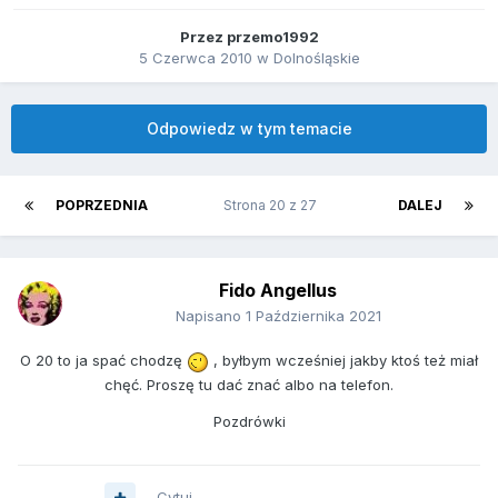
Przez
przemo1992
5 Czerwca 2010
w
Dolnośląskie
Odpowiedz w tym temacie
POPRZEDNIA
Strona 20 z 27
DALEJ
Fido Angellus
Napisano
1 Października 2021
O 20 to ja spać chodzę
, byłbym wcześniej jakby ktoś też miał
chęć. Proszę tu dać znać albo na telefon.
Pozdrówki
Cytuj