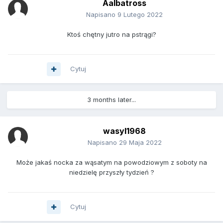
Aalbatross
Napisano
9 Lutego 2022
Ktoś chętny jutro na pstrągi?
Cytuj
3 months later...
wasyl1968
Napisano
29 Maja 2022
Może jakaś nocka za wąsatym na powodziowym z soboty na
niedzielę przyszły tydzień ?
Cytuj