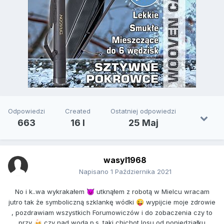
Odpowiedzi
Created
Ostatniej odpowiedzi
663
16 l
25 Maj
wasyl1968
Napisano
1 Października 2021
No i k..wa wykrakałem
utknąłem z robotą w Mielcu wracam
👿
jutro tak że symboliczną szklankę wódki
wypijcie moje zdrowie
😜
, pozdrawiam wszystkich Forumowiczów i do zobaczenia czy to
przy
czy nad wodą p.s. taki chichot losu od poniedziałku
🍻