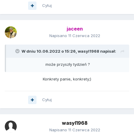
Cytuj
jaceen
Napisano
11 Czerwca 2022
W dniu 10.06.2022 o 15:26,
wasyl1968
napisał:
może przyszły tydzień ?
Konkrety panie, konkrety;)
Cytuj
wasyl1968
Napisano
11 Czerwca 2022