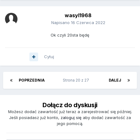
wasyl1968
Napisano
16 Czerwca 2022
Ok czyli 20sta będę
Cytuj
POPRZEDNIA
Strona 20 z 27
DALEJ
Dołącz do dyskusji
Możesz dodać zawartość już teraz a zarejestrować się później.
Jeśli posiadasz już konto,
zaloguj się
aby dodać zawartość za
jego pomocą.