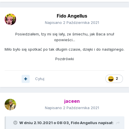
Fido Angellus
Napisano
2 Października 2021
Posiedziałem, łzy mi się lały, ze śmiechu, jak Baca snuł
opowieści...
Miło było się spotkać po tak długim czasie, dzięki i do następnego.
Pozdrówki
Cytuj
2
jaceen
Napisano
2 Października 2021
W dniu 2.10.2021 o 08:03,
Fido Angellus
napisał: