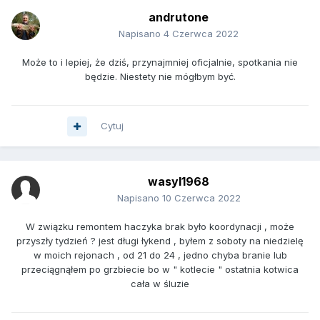
andrutone
Napisano
4 Czerwca 2022
Może to i lepiej, że dziś, przynajmniej oficjalnie, spotkania nie
będzie. Niestety nie mógłbym być.
Cytuj
wasyl1968
Napisano
10 Czerwca 2022
W związku remontem haczyka brak było koordynacji , może
przyszły tydzień ? jest długi łykend , byłem z soboty na niedzielę
w moich rejonach , od 21 do 24 , jedno chyba branie lub
przeciągnąłem po grzbiecie bo w " kotlecie " ostatnia kotwica
cała w śluzie