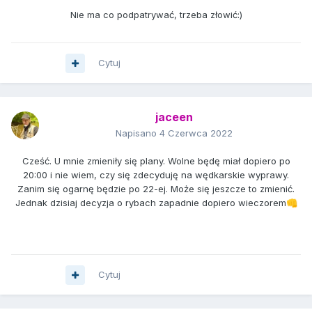
Nie ma co podpatrywać, trzeba złowić:)
Cytuj
jaceen
Napisano
4 Czerwca 2022
Cześć. U mnie zmieniły się plany. Wolne będę miał dopiero po
20:00 i nie wiem, czy się zdecyduję na wędkarskie wyprawy.
Zanim się ogarnę będzie po 22-ej. Może się jeszcze to zmienić.
Jednak dzisiaj decyzja o rybach zapadnie dopiero wieczorem
👊
Cytuj