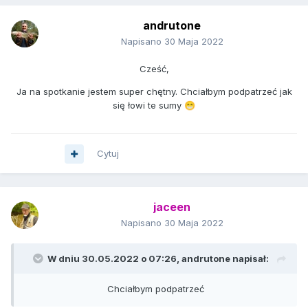
andrutone
Napisano
30 Maja 2022
Cześć,
Ja na spotkanie jestem super chętny. Chciałbym podpatrzeć jak
się łowi te sumy
😁
Cytuj
jaceen
Napisano
30 Maja 2022
W dniu 30.05.2022 o 07:26,
andrutone
napisał:
Chciałbym podpatrzeć