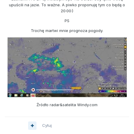
upuścili na jazie. To ważne. A piwko proponuję tym co będą o
20:00:)
PS
Trochę martwi mnie prognoza pogody.
Źródło radar&satelita Windy.com
Cytuj