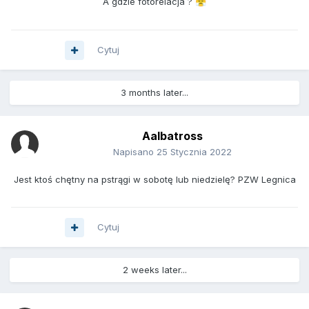
A gdzie fotorelacja ?
😤
Cytuj
3 months later...
Aalbatross
Napisano
25 Stycznia 2022
Jest ktoś chętny na pstrągi w sobotę lub niedzielę? PZW Legnica
Cytuj
2 weeks later...