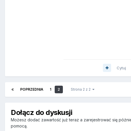
Cytuj
POPRZEDNIA
1
2
Strona 2 z 2
Dołącz do dyskusji
Możesz dodać zawartość już teraz a zarejestrować się później
pomocą.