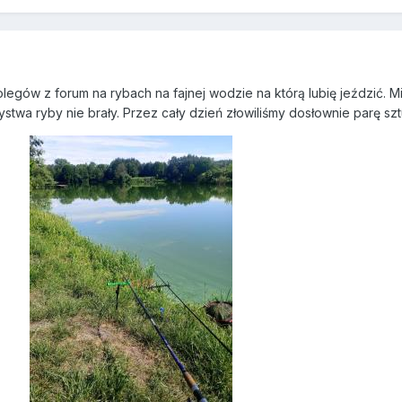
egów z forum na rybach na fajnej wodzie na którą lubię jeździć. Mi
twa ryby nie brały. Przez cały dzień złowiliśmy dosłownie parę szt