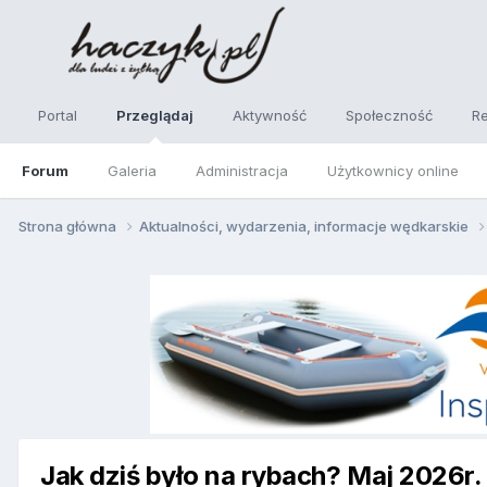
Portal
Przeglądaj
Aktywność
Społeczność
R
Forum
Galeria
Administracja
Użytkownicy online
Strona główna
Aktualności, wydarzenia, informacje wędkarskie
Jak dziś było na rybach? Maj 2026r.