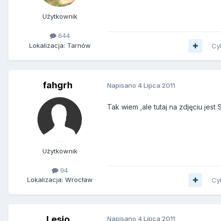
Użytkownik
644
Lokalizacja: Tarnów
Cy
fahgrh
Napisano
4 Lipca 2011
Tak wiem ,ale tutaj na zdjęciu je
Użytkownik
94
Lokalizacja: Wrocław
Cy
Lesio
Napisano
4 Lipca 2011