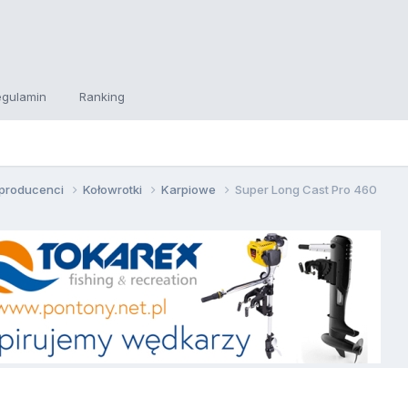
egulamin
Ranking
, producenci
Kołowrotki
Karpiowe
Super Long Cast Pro 460