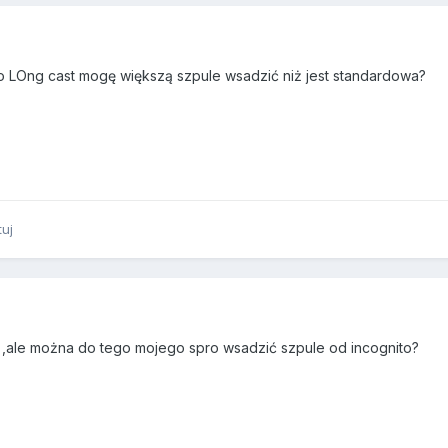
o LOng cast mogę większą szpule wsadzić niż jest standardowa?
tuj
,ale można do tego mojego spro wsadzić szpule od incognito?