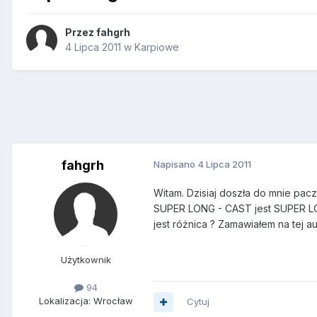
Przez
fahgrh
4 Lipca 2011
w
Karpiowe
fahgrh
Napisano
4 Lipca 2011
Witam. Dzisiaj doszła do mnie pa
SUPER LONG - CAST jest SUPER LO
jest różnica ? Zamawiałem na tej a
Użytkownik
94
Lokalizacja: Wrocław
Cytuj