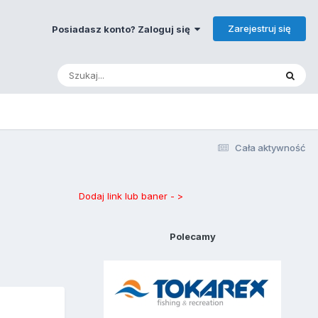
Zarejestruj się
Posiadasz konto? Zaloguj się
Cała aktywność
Dodaj link lub baner - >
Polecamy