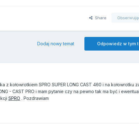
Share
Obserwują
Dodaj nowy temat
Odpowiedz w tym 
czka z kołowrotkiem SPRO SUPER LONG CAST 460 i na kołowrotku z
NG - CAST PRO i mam pytanie czy na pewno tak ma być i ewentual
ukcji
SPRO
. Pozdrawiam