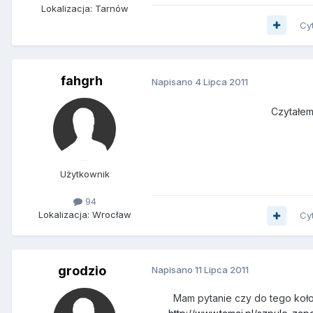
Lokalizacja: Tarnów
Cy
fahgrh
Napisano
4 Lipca 2011
Czytałem
Użytkownik
94
Lokalizacja: Wrocław
Cy
grodzio
Napisano
11 Lipca 2011
Mam pytanie czy do tego koło