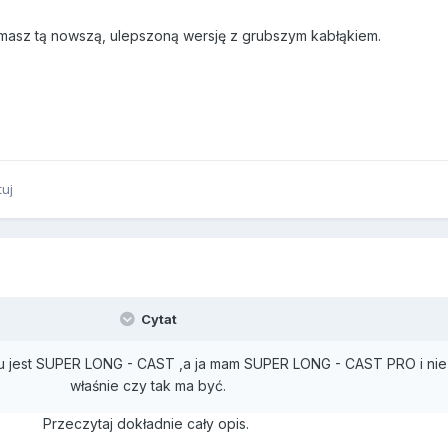
masz tą nowszą, ulepszoną wersję z grubszym kabłąkiem.
tuj
Cytat
ęciu jest SUPER LONG - CAST ,a ja mam SUPER LONG - CAST PRO i ni
właśnie czy tak ma być.
Przeczytaj dokładnie cały opis.