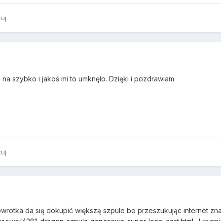
tuj
 na szybko i jakoś mi to umknęło. Dzięki i pozdrawiam
tuj
wrotka da się dokupić większą szpule bo przeszukując internet zn