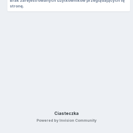
Brak zarejestrowanych użytkowników przeglądających tę
stronę.
Ciasteczka
Powered by Invision Community