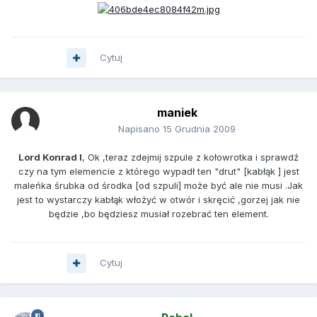
Cytuj
maniek
Napisano
15 Grudnia 2009
Lord Konrad I
, Ok ,teraz zdejmij szpule z kołowrotka i sprawdź
czy na tym elemencie z którego wypadł ten "drut" [kabłąk ] jest
maleńka śrubka od środka [od szpuli] może być ale nie musi .Jak
jest to wystarczy kabłąk włożyć w otwór i skręcić ,gorzej jak nie
będzie ,bo będziesz musiał rozebrać ten element.
Cytuj