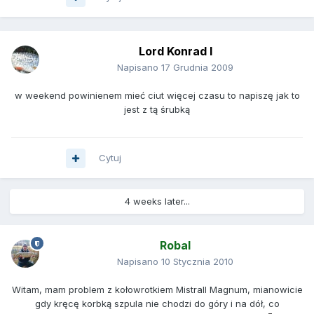
Lord Konrad I
Napisano
17 Grudnia 2009
w weekend powinienem mieć ciut więcej czasu to napiszę jak to
jest z tą śrubką
Cytuj
4 weeks later...
Robal
Napisano
10 Stycznia 2010
Witam, mam problem z kołowrotkiem Mistrall Magnum, mianowicie
gdy kręcę korbką szpula nie chodzi do góry i na dół, co