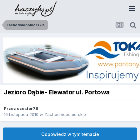
Zachodniopomorskie
Jezioro Dąbie- Elewator ul. Portowa
Przez
czester78
16 Listopada 2010
w
Zachodniopomorskie
Odpowiedz w tym temacie