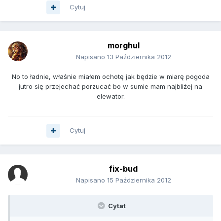
Cytuj
morghul
Napisano
13 Października 2012
No to ładnie, właśnie miałem ochotę jak będzie w miarę pogoda
jutro się przejechać porzucać bo w sumie mam najbliżej na
elewator.
Cytuj
fix-bud
Napisano
15 Października 2012
Cytat