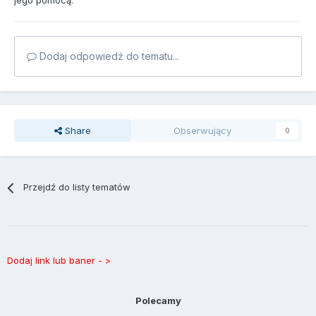
jego pomocą.
Dodaj odpowiedź do tematu...
Share
Obserwujący
0
Przejdź do listy tematów
Dodaj link lub baner - >
Polecamy