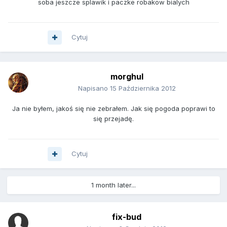
soba jeszcze splawik i paczke robakow bialych
Cytuj
morghul
Napisano
15 Października 2012
Ja nie byłem, jakoś się nie zebrałem. Jak się pogoda poprawi to
się przejadę.
Cytuj
1 month later...
fix-bud