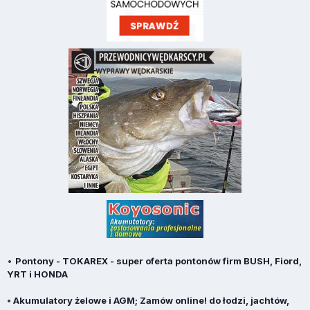
•
Pontony - TOKAREX - super oferta pontonów firm BUSH, Fiord,
YRT i HONDA
•
Akumulatory żelowe i AGM; Zamów online! do łodzi, jachtów,