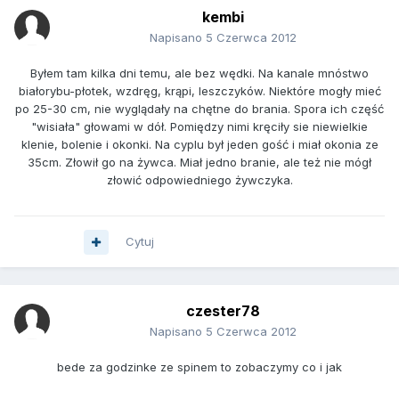
kembi
Napisano
5 Czerwca 2012
Byłem tam kilka dni temu, ale bez wędki. Na kanale mnóstwo
białorybu-płotek, wzdręg, krąpi, leszczyków. Niektóre mogły mieć
po 25-30 cm, nie wyglądały na chętne do brania. Spora ich część
"wisiała" głowami w dół. Pomiędzy nimi kręciły sie niewielkie
klenie, bolenie i okonki. Na cyplu był jeden gość i miał okonia ze
35cm. Złowił go na żywca. Miał jedno branie, ale też nie mógł
złowić odpowiedniego żywczyka.
Cytuj
czester78
Napisano
5 Czerwca 2012
bede za godzinke ze spinem to zobaczymy co i jak