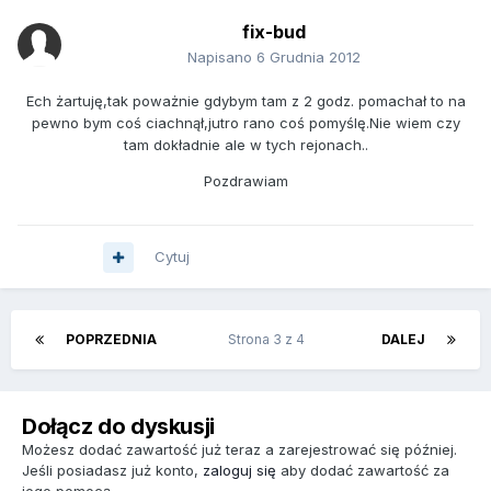
fix-bud
Napisano
6 Grudnia 2012
Ech żartuję,tak poważnie gdybym tam z 2 godz. pomachał to na
pewno bym coś ciachnął,jutro rano coś pomyślę.Nie wiem czy
tam dokładnie ale w tych rejonach..
Pozdrawiam
Cytuj
POPRZEDNIA
Strona 3 z 4
DALEJ
Dołącz do dyskusji
Możesz dodać zawartość już teraz a zarejestrować się później.
Jeśli posiadasz już konto,
zaloguj się
aby dodać zawartość za