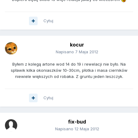
Cytuj
kocur
Napisano
7 Maja 2012
Byłem z kolegą artone wod 14 do 19 i rewelacji nie było. Na
spławik kilka okoniaszków 10-30cm, płotka i masa cierników
niewiele większych od robaka. Z gruntu jeden leszczyk.
Cytuj
fix-bud
Napisano
12 Maja 2012