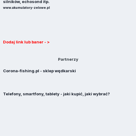
silników, echosond itp.
www.akumulatory-zelowe.pl
Dodaj link lub baner - >
Partnerzy
Corona-fishing.pl - sklep wędkarski
Telefony, smartfony, tablety - jaki kupić, jaki wybrać?