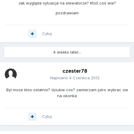
Jak wygląda sytuacja na elewatorze? Ktoś coś wie?
pozdrawiam
Cytuj
4 weeks later...
czester78
Napisano
4 Czerwca 2012
Byl moze ktos ostatnio? dziubie cos? zamierzam jutro wybrac sie
na okonka
Cytuj