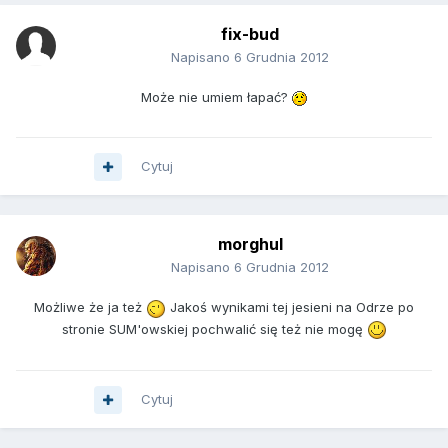
fix-bud
Napisano
6 Grudnia 2012
Może nie umiem łapać?
Cytuj
morghul
Napisano
6 Grudnia 2012
Możliwe że ja też
Jakoś wynikami tej jesieni na Odrze po
stronie SUM'owskiej pochwalić się też nie mogę
Cytuj