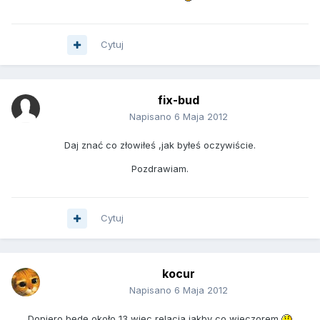
Cytuj
fix-bud
Napisano
6 Maja 2012
Daj znać co złowiłeś ,jak byłeś oczywiście.
Pozdrawiam.
Cytuj
kocur
Napisano
6 Maja 2012
Dopiero będę około 13 więc relacja jakby co wieczorem