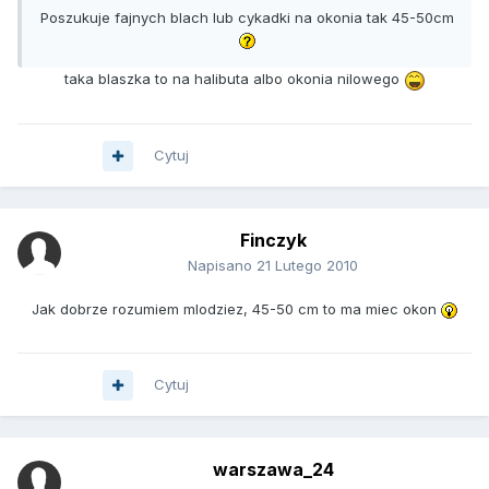
Poszukuje fajnych blach lub cykadki na okonia tak 45-50cm
taka blaszka to na halibuta albo okonia nilowego
Cytuj
Finczyk
Napisano
21 Lutego 2010
Jak dobrze rozumiem mlodziez, 45-50 cm to ma miec okon
Cytuj
warszawa_24