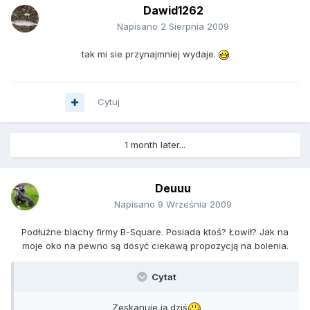
Dawid1262
Napisano
2 Sierpnia 2009
tak mi sie przynajmniej wydaje.
Cytuj
1 month later...
Deuuu
Napisano
9 Września 2009
Podłużne blachy firmy B-Square. Posiada ktoś? Łowił? Jak na
moje oko na pewno są dosyć ciekawą propozycją na bolenia.
Cytat
Zeskanuje ją dziś