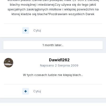
blachy mosiężnej i miedzianej.Czy używa się do tego jakiś
specjalnych zaokrąglonych mlotkow i wklęslej powieżchni na
ktorej kladzie się blache?Pozdrawiam wszystkich Darek
Cytuj
1 month later...
Dawid1262
Napisano
2 Sierpnia 2009
W tych czasach ludzie nie klepią blach...
Cytuj