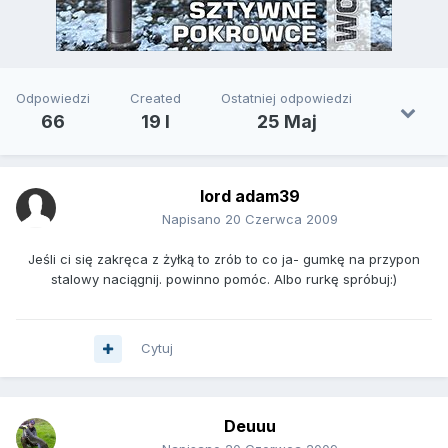
Odpowiedzi
Created
Ostatniej odpowiedzi
66
19 l
25 Maj
lord adam39
Napisano
20 Czerwca 2009
Jeśli ci się zakręca z żyłką to zrób to co ja- gumkę na przypon
stalowy naciągnij. powinno pomóc. Albo rurkę spróbuj:)
Cytuj
Deuuu