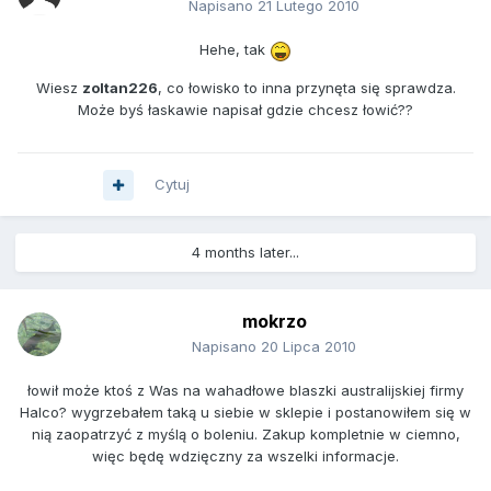
Napisano
21 Lutego 2010
Hehe, tak
Wiesz
zoltan226
, co łowisko to inna przynęta się sprawdza.
Może byś łaskawie napisał gdzie chcesz łowić??
Cytuj
4 months later...
mokrzo
Napisano
20 Lipca 2010
łowił może ktoś z Was na wahadłowe blaszki australijskiej firmy
Halco? wygrzebałem taką u siebie w sklepie i postanowiłem się w
nią zaopatrzyć z myślą o boleniu. Zakup kompletnie w ciemno,
więc będę wdzięczny za wszelki informacje.