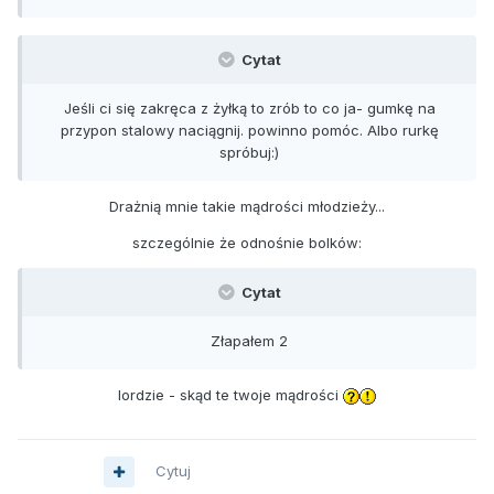
Cytat
Jeśli ci się zakręca z żyłką to zrób to co ja- gumkę na
przypon stalowy naciągnij. powinno pomóc. Albo rurkę
spróbuj:)
Drażnią mnie takie mądrości młodzieży...
szczególnie że odnośnie bolków:
Cytat
Złapałem 2
lordzie - skąd te twoje mądrości
Cytuj