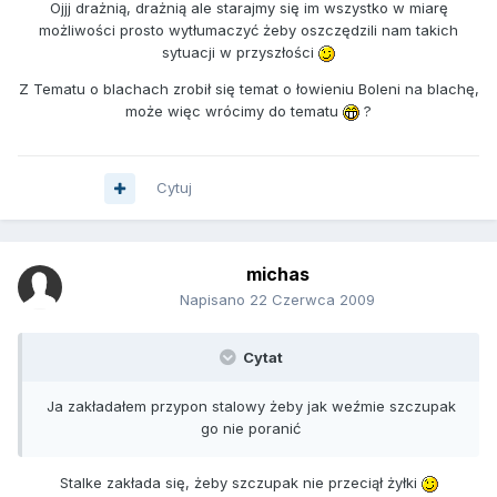
Ojjj drażnią, drażnią ale starajmy się im wszystko w miarę
możliwości prosto wytłumaczyć żeby oszczędzili nam takich
sytuacji w przyszłości
Z Tematu o blachach zrobił się temat o łowieniu Boleni na blachę,
może więc wrócimy do tematu
?
Cytuj
michas
Napisano
22 Czerwca 2009
Cytat
Ja zakładałem przypon stalowy żeby jak weźmie szczupak
go nie poranić
Stalke zakłada się, żeby szczupak nie przeciął żyłki