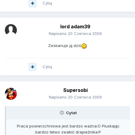
Cytuj
lord adam39
Napisano
20 Czerwca 2009
Zeskanuje ją dziś
Cytuj
Supersobi
Napisano
20 Czerwca 2009
Cytat
Praca powierzchniowa jest bardzo ważna:O Pluskając
bardzo łatwo zwabić drapieżnika:P