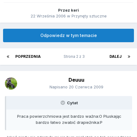
Przez
keri
22 Września 2006
w
Przynęty sztuczne
Odpowiedz w tym temacie
POPRZEDNIA
Strona 2 z 3
DALEJ
Deuuu
Napisano
20 Czerwca 2009
Cytat
Praca powierzchniowa jest bardzo ważna:O Pluskając
bardzo łatwo zwabić drapieżnika:P