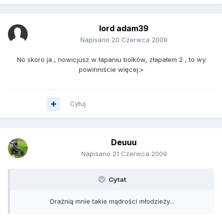
lord adam39
Napisano
20 Czerwca 2009
No skoro ja , nowicjusz w łapaniu bolków, złapałem 2 , to wy
powinniście więcej:>
Cytuj
Deuuu
Napisano
21 Czerwca 2009
Cytat
Drażnią mnie takie mądrości młodzieży...