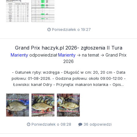
Poniedziałek o 19:27
Grand Prix haczyk.pl 2026- zgłoszenia II Tura
Marienty
odpowiedział
Marienty
→ na temat →
Grand Prix
2026
- Gatunek ryby: wzdręga - Długość w cm: 20, 20 cm - Data
połowu: 01-08-2026. - Godzina połowu: około 09:00-12:00 -
Łowisko: kanał Odry - Przynęta: makaron kolanka - Opis...
Poniedziałek o 08:28
36 odpowiedzi