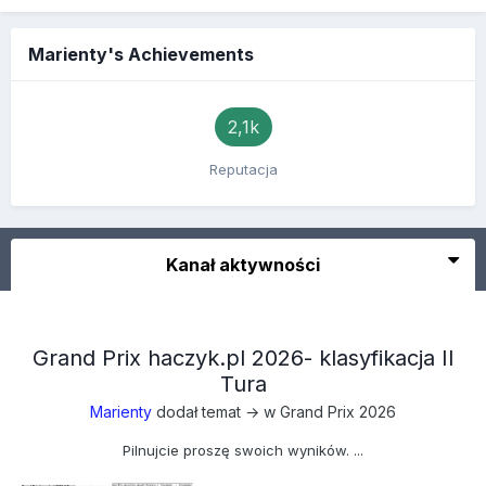
Marienty's Achievements
2,1k
Reputacja
Kanał aktywności
Grand Prix haczyk.pl 2026- klasyfikacja II
Tura
Marienty
dodał temat → w
Grand Prix 2026
Pilnujcie proszę swoich wyników. ...