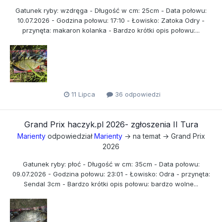
Gatunek ryby: wzdręga - Długość w cm: 25cm - Data połowu:
10.07.2026 - Godzina połowu: 17:10 - Łowisko: Zatoka Odry -
przynęta: makaron kolanka - Bardzo krótki opis połowu:...
11 Lipca
36 odpowiedzi
Grand Prix haczyk.pl 2026- zgłoszenia II Tura
Marienty
odpowiedział
Marienty
→ na temat →
Grand Prix
2026
Gatunek ryby: płoć - Długość w cm: 35cm - Data połowu:
09.07.2026 - Godzina połowu: 23:01 - Łowisko: Odra - przynęta:
Sendal 3cm - Bardzo krótki opis połowu: bardzo wolne...