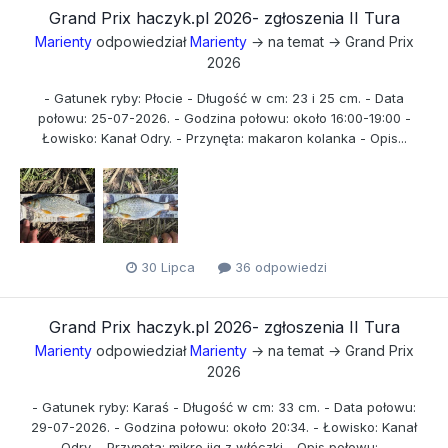
Grand Prix haczyk.pl 2026- zgłoszenia II Tura
Marienty
odpowiedział
Marienty
→ na temat →
Grand Prix
2026
- Gatunek ryby: Płocie - Długość w cm: 23 i 25 cm. - Data
połowu: 25-07-2026. - Godzina połowu: około 16:00-19:00 -
Łowisko: Kanał Odry. - Przynęta: makaron kolanka - Opis...
30 Lipca
36 odpowiedzi
Grand Prix haczyk.pl 2026- zgłoszenia II Tura
Marienty
odpowiedział
Marienty
→ na temat →
Grand Prix
2026
- Gatunek ryby: Karaś - Długość w cm: 33 cm. - Data połowu:
29-07-2026. - Godzina połowu: około 20:34. - Łowisko: Kanał
Odry. - Przynęta: mikro jig z włóczki - Opis połowu:...