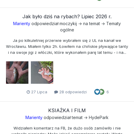
Jak było dziś na rybach? Lipiec 2026 r.
Marienty
odpowiedział
moczykij
→ na temat →
Tematy
ogólne
Ja po kilkuletniej przerwie wybrałem się z UL na kanał we
Wrocławiu. Miałem tylko 2h. Łowiłem na chińskie pływające tanty
i na swoje jigi z włóczki, które wykonałem parę lat temu - i na...
27 Lipca
28 odpowiedzi
6
KSIAŻKA I FILM
Marienty
odpowiedział temat →
HydePark
Widziałem komentarz na FB, że dużo osób zamówiło i nie