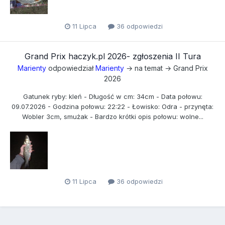
11 Lipca
36 odpowiedzi
Grand Prix haczyk.pl 2026- zgłoszenia II Tura
Marienty
odpowiedział
Marienty
→ na temat →
Grand Prix
2026
Gatunek ryby: kleń - Długość w cm: 34cm - Data połowu:
09.07.2026 - Godzina połowu: 22:22 - Łowisko: Odra - przynęta:
Wobler 3cm, smużak - Bardzo krótki opis połowu: wolne...
11 Lipca
36 odpowiedzi