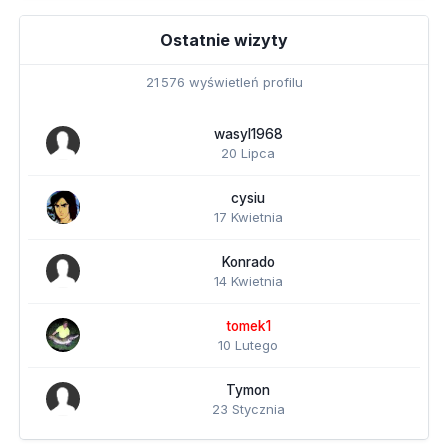
Ostatnie wizyty
21 576 wyświetleń profilu
wasyl1968
20 Lipca
cysiu
17 Kwietnia
Konrado
14 Kwietnia
tomek1
10 Lutego
Tymon
23 Stycznia