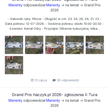
Marienty
odpowiedział
Marienty
→ na temat →
Grand Prix
2026
- Gatunek ryby: Płocie - Długość w cm: 23; 24; 26; 24; 21; 23 -
Data połowu: 12-07-2026. - Godzina połowu: około 15:00-20:30 -
Łowisko: Kanał Odry - Przynęta: Głównie kukurydza, kilka...
13 Lipca
36 odpowiedzi
Grand Prix haczyk.pl 2026- zgłoszenia II Tura
Marienty
odpowiedział
Marienty
→ na temat →
Grand Prix
2026