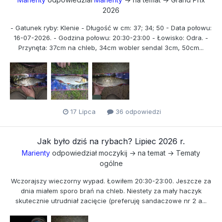
2026
- Gatunek ryby: Klenie - Długość w cm: 37; 34; 50 - Data połowu:
16-07-2026. - Godzina połowu: 20:30-23:00 - Łowisko: Odra. -
Przynęta: 37cm na chleb, 34cm wobler sendal 3cm, 50cm...
17 Lipca
36 odpowiedzi
Jak było dziś na rybach? Lipiec 2026 r.
Marienty
odpowiedział
moczykij
→ na temat →
Tematy
ogólne
Wczorajszy wieczorny wypad. Łowiłem 20:30-23:00. Jeszcze za
dnia miałem sporo brań na chleb. Niestety za mały haczyk
skutecznie utrudniał zacięcie (preferuję sandaczowe nr 2 a...