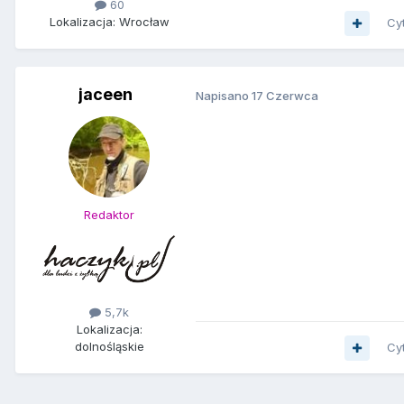
60
Lokalizacja: Wrocław
Cy
jaceen
Napisano
17 Czerwca
Redaktor
5,7k
Lokalizacja:
dolnośląskie
Cy