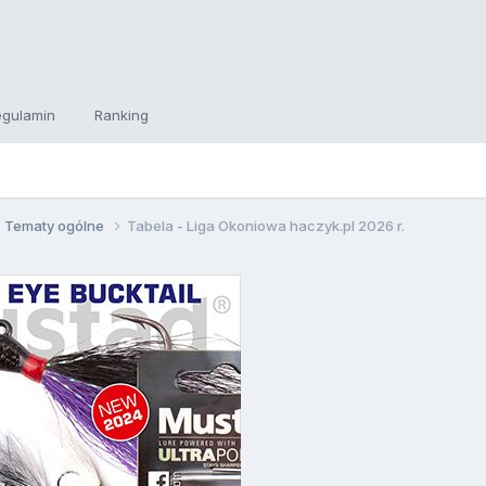
egulamin
Ranking
Tematy ogólne
Tabela - Liga Okoniowa haczyk.pl 2026 r.