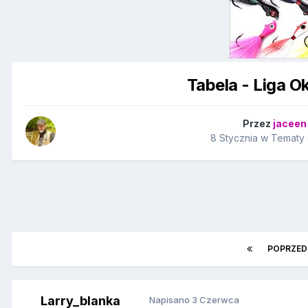
Tabela - Liga O
Przez
jaceen
8 Stycznia
w
Tematy 
POPRZED
Larry_blanka
Napisano
3 Czerwca