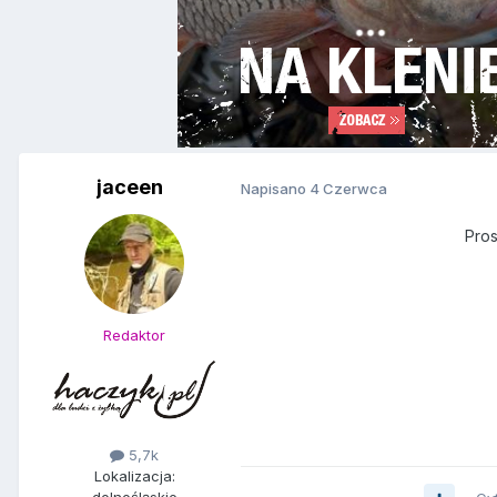
jaceen
Napisano
4 Czerwca
Pros
Redaktor
5,7k
Lokalizacja: