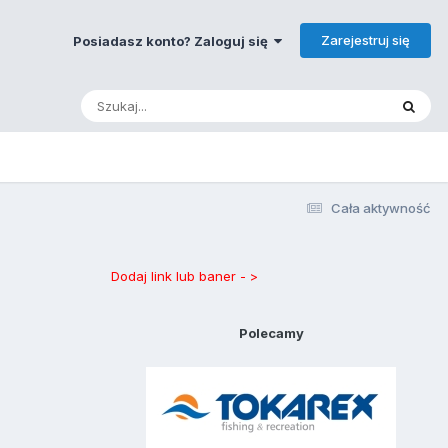
Zarejestruj się
Posiadasz konto? Zaloguj się
Cała aktywność
Dodaj link lub baner - >
Polecamy