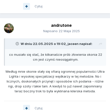
Cytuj
andrutone
Napisano
22 Maja 2025
W dniu 22.05.2025 o 19:02,
jaceen
napisał:
co musiało się stać, że kilkanaście prób złowienia okonia 22
cm jest czymś nieosiągalnym.
Według mnie okonie stały się ofiarą ogromnej popularności Ultra
Lighta i wysokiej specjalizacji wędkarzy w tej metodzie. No i
licznych, doskonałych przynęt i sposobów ich podania - różne
rigi, drop szoty i takie tam. A kiedyś to już nawet zapomniany
teraz boczny trok to była wyklinana kilerska metoda.
Cytuj