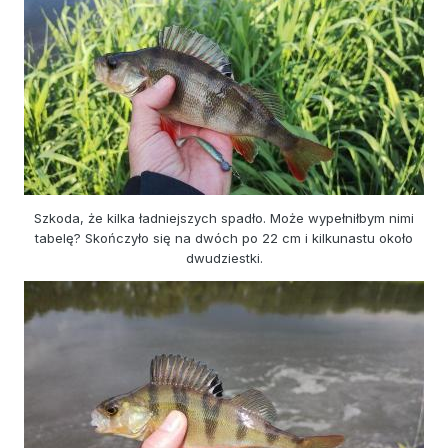
Szkoda, że kilka ładniejszych spadło. Może wypełniłbym nimi
tabelę? Skończyło się na dwóch po 22 cm i kilkunastu około
dwudziestki.