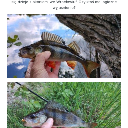
się dzieje z okoniami we Wrocławiu? Czy ktoś ma logiczne
wyjaśnienie?