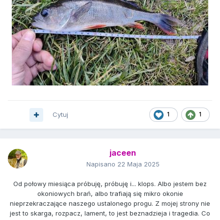
Cytuj
1
1
jaceen
Napisano
22 Maja 2025
Od połowy miesiąca próbuję, próbuję i... klops. Albo jestem bez
okoniowych brań, albo trafiają się mikro okonie
nieprzekraczające naszego ustalonego progu. Z mojej strony nie
jest to skarga, rozpacz, lament, to jest beznadzieja i tragedia. Co