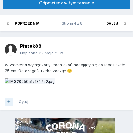
Odpowiedz w tym temacie
POPRZEDNIA
Strona 4 z 8
DALEJ
Płatek88
Napisano
22 Maja 2025
W weekend wymęczony jeden okoń nadający się do tabeli. Całe
25 cm. Od czegoś trzeba zacząć
🙂
Cytuj