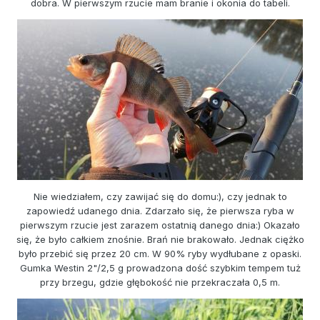
dobra. W pierwszym rzucie mam branie i okonia do tabeli.
Nie wiedziałem, czy zawijać się do domu:), czy jednak to
zapowiedź udanego dnia. Zdarzało się, że pierwsza ryba w
pierwszym rzucie jest zarazem ostatnią danego dnia:) Okazało
się, że było całkiem znośnie. Brań nie brakowało. Jednak ciężko
było przebić się przez 20 cm. W 90% ryby wydłubane z opaski.
Gumka Westin 2"/2,5 g prowadzona dość szybkim tempem tuż
przy brzegu, gdzie głębokość nie przekraczała 0,5 m.