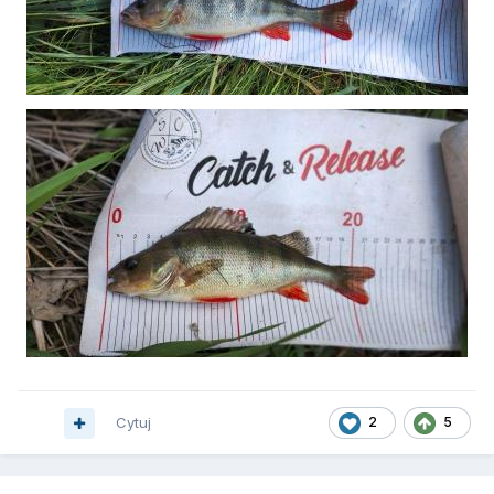
Cytuj
2
5