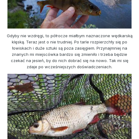
Gdyby nie wzdręgi, to półrocze miałbym naznaczone wędkarską
klęską. Teraz jest o nie trudniej. Po tarle rozpierzchły się po
łowiskach i duże sztuki są poza zasięgiem. Przynajmniej na
znanych mi miejscówka bardzo się zmieniło i trzeba będzie
czekać na jesień, by do nich dobrać się na nowo. Tak mi się
zdaje po wcześniejszych doświadczeniach.