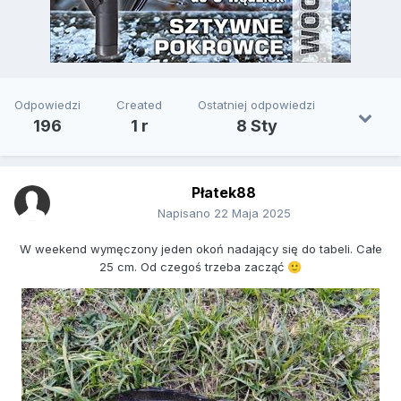
Odpowiedzi
Created
Ostatniej odpowiedzi
196
1 r
8 Sty
Płatek88
Napisano
22 Maja 2025
W weekend wymęczony jeden okoń nadający się do tabeli. Całe
25 cm. Od czegoś trzeba zacząć
🙂