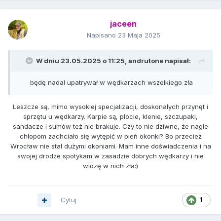
jaceen
Napisano
23 Maja 2025
W dniu 23.05.2025 o 11:25,
andrutone
napisał:
będę nadal upatrywał w wędkarzach wszelkiego zła
Leszcze są, mimo wysokiej specjalizacji, doskonałych przynęt i
sprzętu u wędkarzy. Karpie są, płocie, klenie, szczupaki,
sandacze i sumów też nie brakuje. Czy to nie dziwne, że nagle
chłopom zachciało się wytępić w pień okonki? Bo przecież
Wrocław nie stał dużymi okoniami. Mam inne doświadczenia i na
swojej drodze spotykam w zasadzie dobrych wędkarzy i nie
widzę w nich zła:)
Cytuj
1