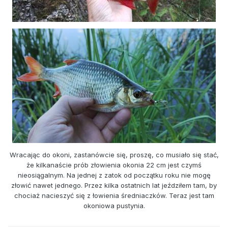
Wracając do okoni, zastanówcie się, proszę, co musiało się stać,
że kilkanaście prób złowienia okonia 22 cm jest czymś
nieosiągalnym. Na jednej z zatok od początku roku nie mogę
złowić nawet jednego. Przez kilka ostatnich lat jeździłem tam, by
chociaż nacieszyć się z łowienia średniaczków. Teraz jest tam
okoniowa pustynia.