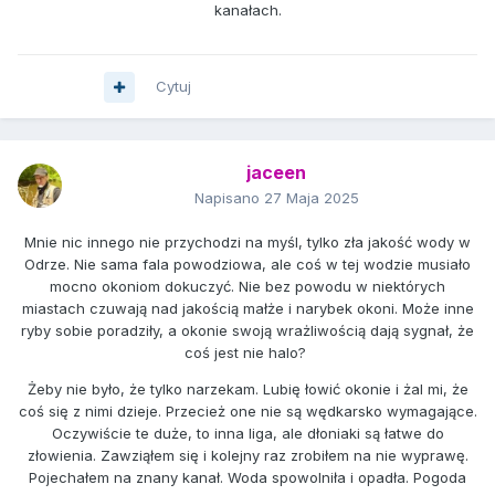
kanałach.
Cytuj
jaceen
Napisano
27 Maja 2025
Mnie nic innego nie przychodzi na myśl, tylko zła jakość wody w
Odrze. Nie sama fala powodziowa, ale coś w tej wodzie musiało
mocno okoniom dokuczyć. Nie bez powodu w niektórych
miastach czuwają nad jakością małże i narybek okoni. Może inne
ryby sobie poradziły, a okonie swoją wrażliwością dają sygnał, że
coś jest nie halo?
Żeby nie było, że tylko narzekam. Lubię łowić okonie i żal mi, że
coś się z nimi dzieje. Przecież one nie są wędkarsko wymagające.
Oczywiście te duże, to inna liga, ale dłoniaki są łatwe do
złowienia. Zawziąłem się i kolejny raz zrobiłem na nie wyprawę.
Pojechałem na znany kanał. Woda spowolniła i opadła. Pogoda