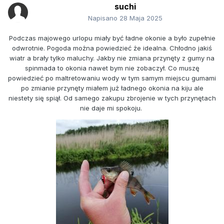
suchi
Napisano
28 Maja 2025
Podczas majowego urlopu miały być ładne okonie a było zupełnie
odwrotnie. Pogoda można powiedzieć że idealna. Chłodno jakiś
wiatr a brały tylko maluchy. Jakby nie zmiana przynęty z gumy na
spinmada to okonia nawet bym nie zobaczył. Co muszę
powiedzieć po maltretowaniu wody w tym samym miejscu gumami
po zmianie przynęty miałem już ładnego okonia na kiju ale
niestety się spiął. Od samego zakupu zbrojenie w tych przynętach
nie daje mi spokoju.